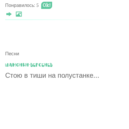
Понравилось: 5
Ok!
Песни
Шамонин-Версенев
Стою в тиши на полустанке...