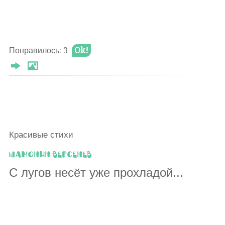
Понравилось: 3
Ok!
Красивые стихи
Шамонин-Версенев
С лугов несёт уже прохладой...