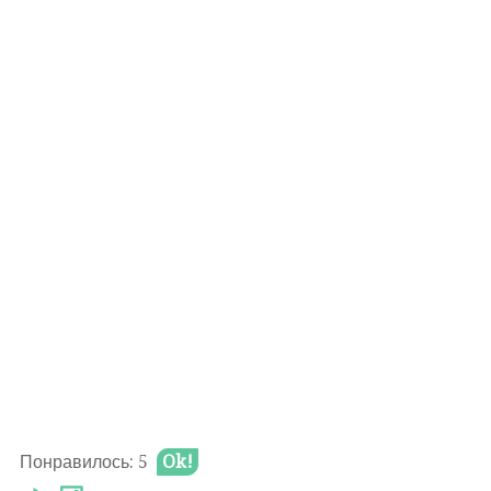
Понравилось: 5
Ok!