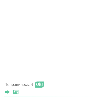
Понравилось: 4
Ok!