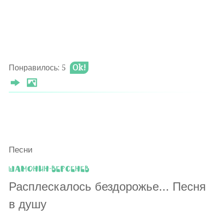
Понравилось: 5
Ok!
Песни
Шамонин-Версенев
Расплескалось бездорожье... Песня
в душу