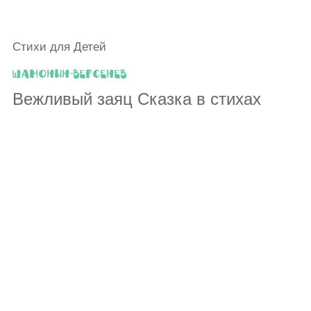
Стихи для Детей
Шамонин-Версенев
Вежливый заяц Сказка в стихах