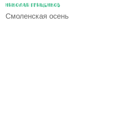
Николай Грищенков
Смоленская осень