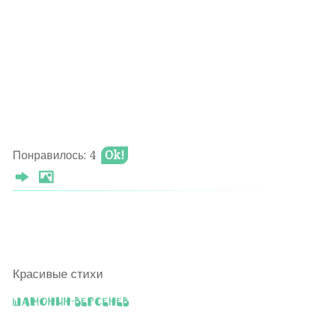
Понравилось: 4
Ok!
Красивые стихи
Шамонин-Версенев