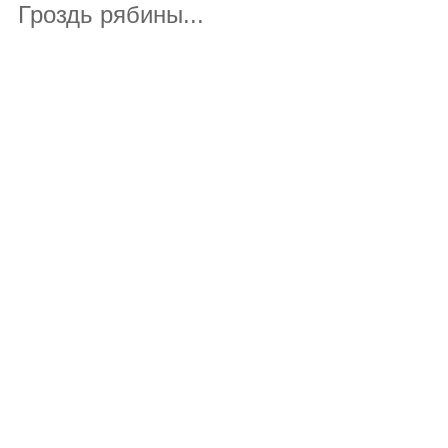
Гроздь рябины...