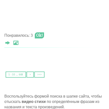
Понравилось: 3
Ok!
1 - 10 ... 648
>
>>>
Воспользуйтесь формой поиска в шапке сайта, чтобы
отыскать
видео стихи
по определённым фразам из
названия и текста произведений.