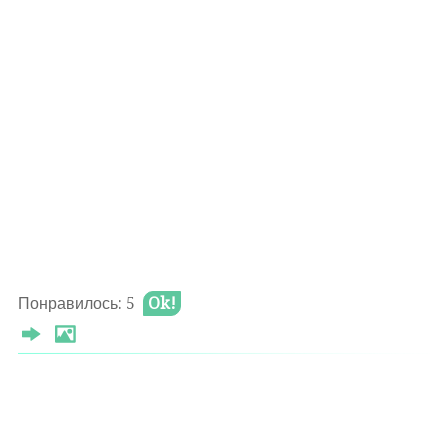
Понравилось: 5
Ok!