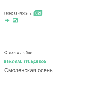
Понравилось: 2
Ok!
Стихи о любви
Николай Грищенков
Смоленская осень