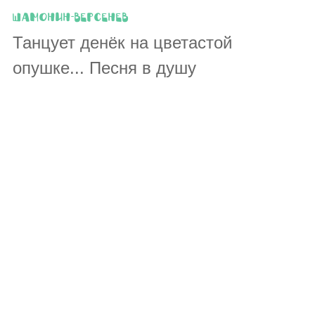
Шамонин-Версенев
Танцует денёк на цветастой
опушке... Песня в душу