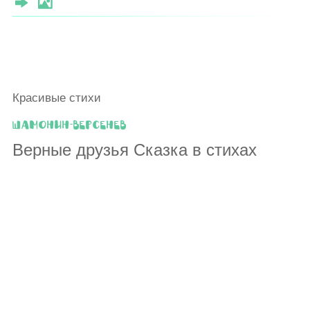
Красивые стихи
Шамонин-Версенев
Верные друзья Сказка в стихах