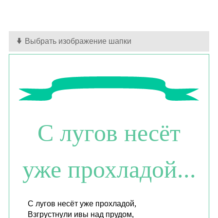
Выбрать изображение шапки
С лугов несёт
уже прохладой...
С лугов несёт уже прохладой,
Взгрустнули ивы над прудом,