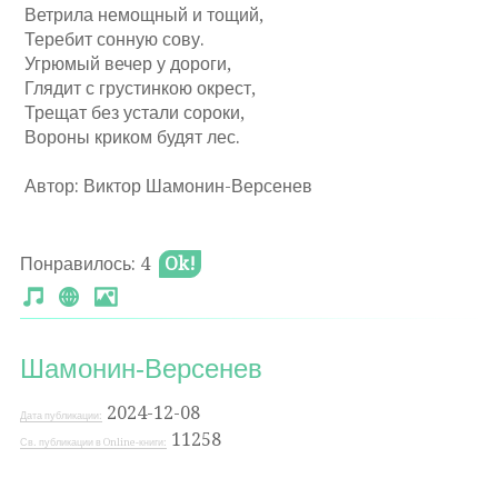
Ветрила немощный и тощий,
Теребит сонную сову.
Угрюмый вечер у дороги,
Глядит с грустинкою окрест,
Трещат без устали сороки,
Вороны криком будят лес.
Автор: Виктор Шамонин-Версенев
Понравилось: 4
Ok!
Шамонин-Версенев
2024-12-08
Дата публикации:
11258
Св. публикации в Online-книги: