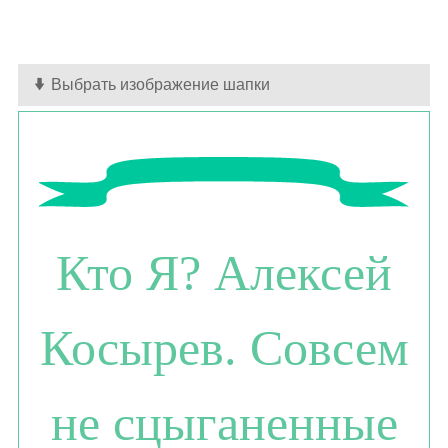
Выбрать изображение шапки
Кто Я? Алексей
Косырев. Совсем
не сцыганенные