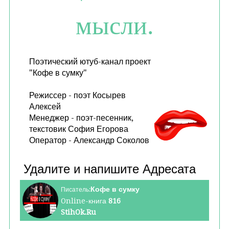
мысли.
Поэтический ютуб-канал проект
"Кофе в сумку"
Режиссер - поэт Косырев
Алексей
Менеджер - поэт-песенник,
текстовик София Егорова
Оператор - Александр Соколов
Кофе в сумку
Писатель:
Online-книга
816
StihOk.Ru