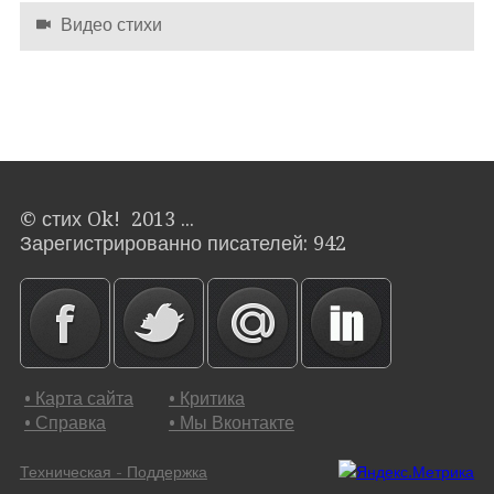
Видео стихи
© стих Ok! 2013 ...
Зарегистрированно писателей: 942
• Карта сайта
• Критика
• Справка
• Мы Вконтакте
Техническая - Поддержка