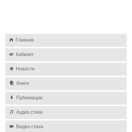
Главная
Кабинет
Новости
Книги
Публикации
Аудио стихи
Видео стихи