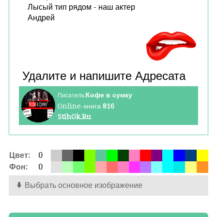
Лысый тип рядом - наш актер
Андрей
Кофе в сумку
Писатель:
Online-книга
816
StihOk.Ru
Цвет:
0
Фон:
0
Выбрать основное изображение