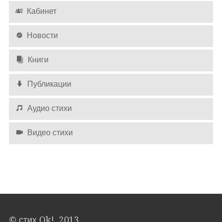
Кабинет
Новости
Книги
Публикации
Аудио стихи
Видео стихи
© стих Ok! 2013 ...