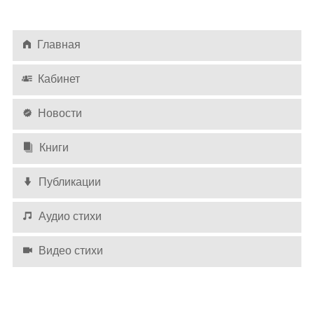
Главная
Кабинет
Новости
Книги
Публикации
Аудио стихи
Видео стихи