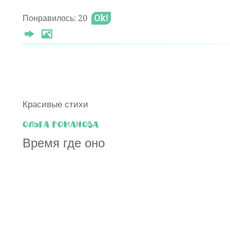
Понравилось: 20
Ok!
Красивые стихи
Ольга Романова
Время где оно