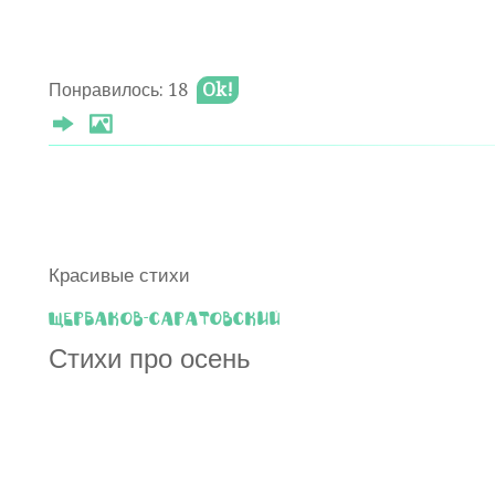
Понравилось: 18
Ok!
Красивые стихи
Щербаков-Саратовский
Стихи про осень