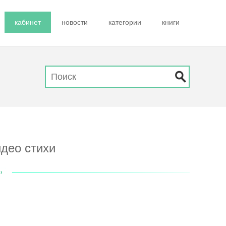
кабинет
новости
категории
книги
део стихи