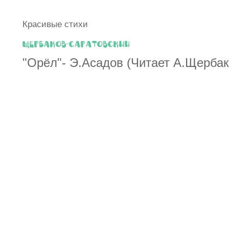
Красивые стихи
Щербаков-Саратовский
"Орёл"- Э.Асадов (Читает А.Щербак