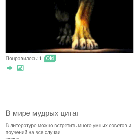
через флажки на ВОЛЮ
но дружный залп споткнулся он и лёг
и задымился снег
горячей КРОВЬЮ
Θ 2022-01-28
Понравилось: 1
Ok!
Оставлять комментарии могут только
авторизированные
пользователи
В мире мудрых цитат
В литературе можно встретить много умных советов и
поучений на все случаи