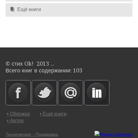
Ещё книги
© стих Ok! 2013 ...
Всего книг в содержании: 103
• Обложка
• Ещё книги
• Автор
Техническая - Поддержка