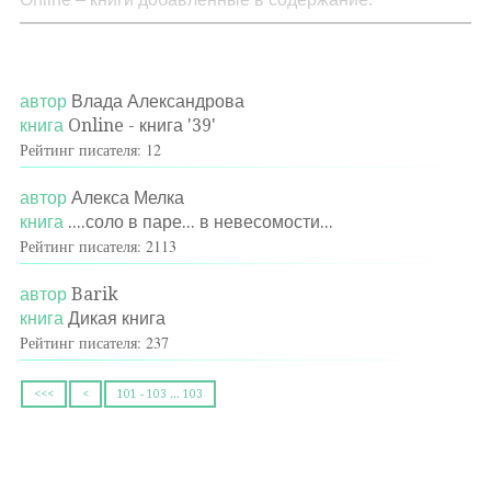
автор
Влада Александрова
книга
Online - книга '39'
Рейтинг писателя: 12
автор
Алекса Мелка
книга
....соло в паре... в невесомости...
Рейтинг писателя: 2113
автор
Barik
книга
Дикая книга
Рейтинг писателя: 237
<<<
<
101 - 103 ... 103