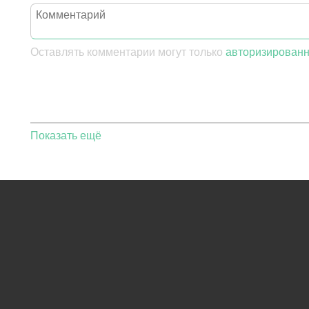
Оставлять комментарии могут только
авторизирован
Показать ещё