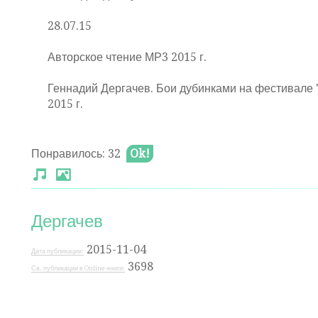
28.07.15
Авторское чтение МР3 2015 г.
Геннадий Дергачев. Бои дубинками на фестивале 
2015 г.
Понравилось: 32
Ok!
Дергачев
2015-11-04
Дата публикации:
3698
Св. публикации в Online-книги: