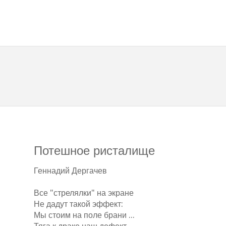
Потешное ристалище
Геннадий Дергачев
Все "стрелялки" на экране
Не дадут такой эффект:
Мы стоим на поле брани ...