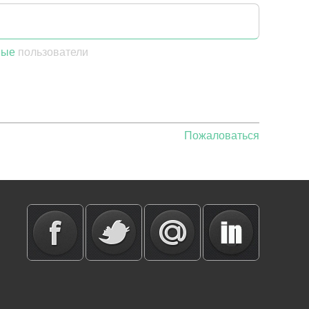
ные
пользователи
Пожаловаться