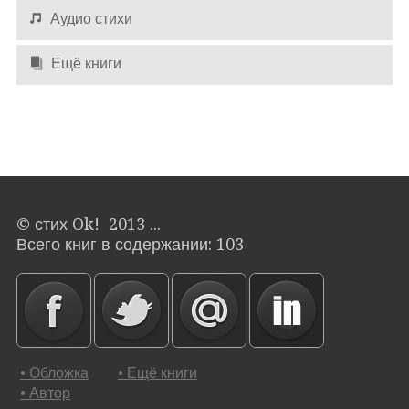
Аудио стихи
Ещё книги
Оставлять комментарии могут только
авторизированные
пользователи
© стих Ok! 2013 ...
Всего книг в содержании: 103
• Обложка
• Ещё книги
• Автор