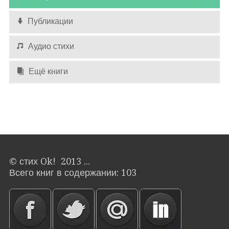
Публикации
Аудио стихи
Ещё книги
© стих Ok! 2013 ...
Всего книг в содержании: 103