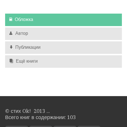
Обложка
Автор
Публикации
Ещё книги
© стих Ok! 2013 ...
Всего книг в содержании: 103