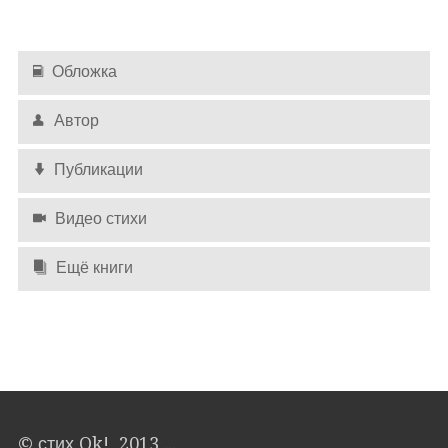
Обложка
Оставлять комментарии могут только
авторизированные
пользователи
Автор
Публикации
Видео стихи
Ещё книги
© стих Ok! 2013 ...