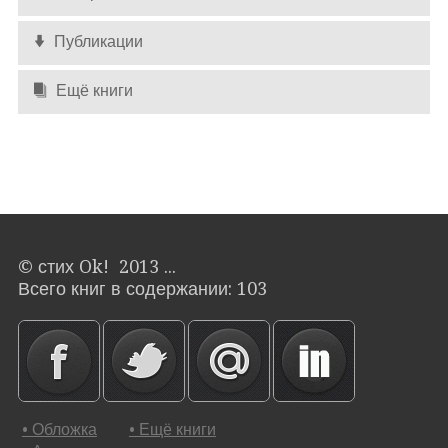
Публикации
Ещё книги
© стих Ok! 2013 ...
Всего книг в содержании: 103
• Обложка
• Ещё книги