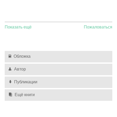
Показать ещё
Пожаловаться
Обложка
Автор
Публикации
Ещё книги