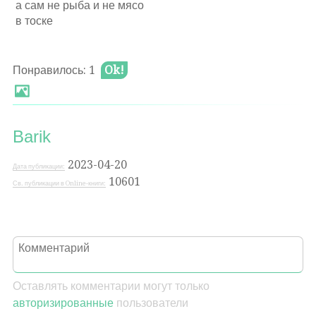
а сам не рыба и не мясо
в тоске
Понравилось: 1
Ok!
Barik
2023-04-20
Дата публикации:
10601
Св. публикации в Online-книги:
Оставлять комментарии могут только
авторизированные
пользователи