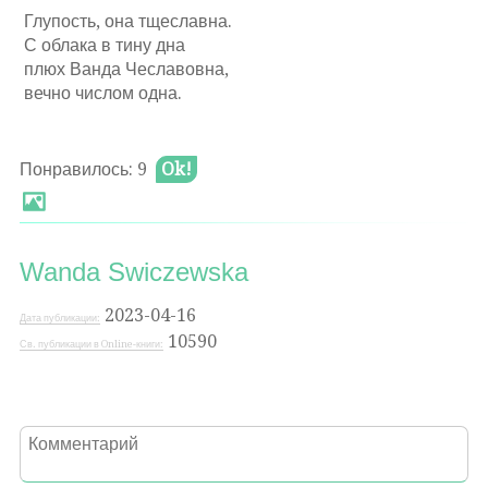
Глупость, она тщеславна.
С облака в тину дна
плюх Ванда Чеславовна,
вечно числом одна.­
Понравилось: 9
Ok!
Wanda Swiczewska
2023-04-16
Дата публикации:
10590
Св. публикации в Online-книги: