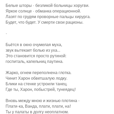
Белые шторы - безликой больницы хоругви.
Яркое солнце - обманка операционной.
Лазят по грудям проворные пальцы хирурга.
Будет, что будет. У смерти свои рационы.­
-
Бьётся в окно очумелая муха,
звук вытекает болью из уха...
Это становится просто рутиной:
госпиталь, капельниц паутина.
Жарко, огнем переполнена глотка.
Чинит Харон обветшалую лодку.
Блики на стенке устроили танец.
Где ты, Харон, побыстрей, тунеядец!
Вновь между мною и жизнью плотина -
Плати-ка, Ванда, плати, плати, на!
Ты у палаты в долгу неоплатном.