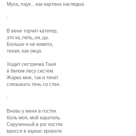
Муха, паук... как картина наглядна.
-
В вене торчит катетер,
это ка_пель_ни_ца.
Больше я не комета,
тихая, как овца.
Ходит сестричка Таня
в белом лесу систем.
Жарко мне, так и тянет
слизывать тень со стен.
-
Вновь у меня в гостях
боль моя, мой каратель.
Скрученный в рог костяк
вросся в каркас кровати.