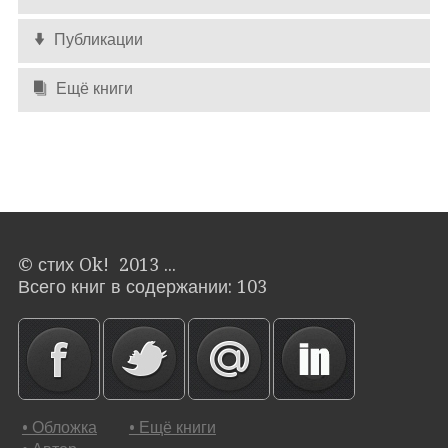
Публикации
Ещё книги
© стих Ok! 2013 ...
Всего книг в содержании: 103
• Обложка
• Ещё книги