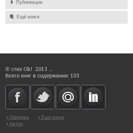
Публикации
Ещё книги
© стих Ok! 2013 ...
Всего книг в содержании: 103
• Обложка
• Ещё книги
• Автор