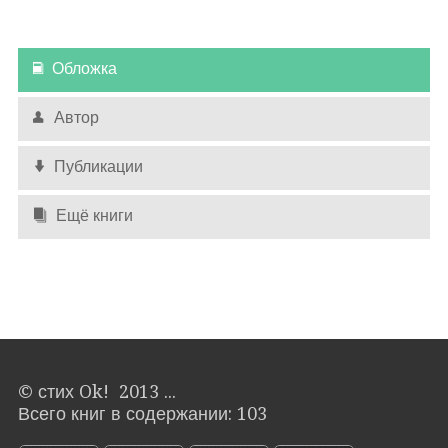
Обложка
Автор
Публикации
Ещё книги
© стих Ok! 2013 ...
Всего книг в содержании: 103