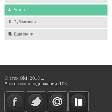
Автор
Публикации
Ещё книги
© стих Ok! 2013 ...
Всего книг в содержании: 103