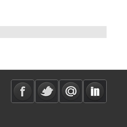
ные
пользователи