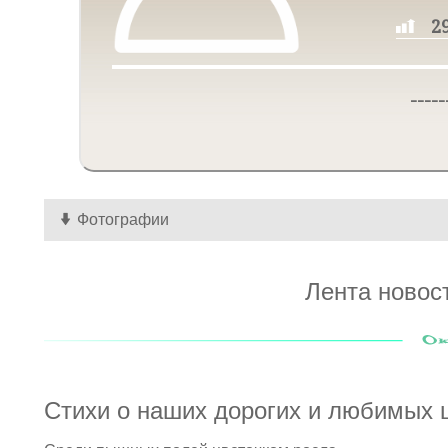
2
-----
Фотографии
Лента новос
Стихи о наших дорогих и любимых 