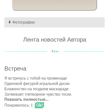
Фотографии
Лента новостей Автора
Встреча
Я встречусь с тобой на променаде
Одинокой фигурой игральной доски.
Блаженство на позднем маскараде
Затмевает тлетворное чувство тоски.
Показать полностью...
Мягкий покров русого листопада
Понравилось: 1
Ok!