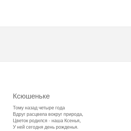
Ксюшеньке
Тому назад четыре года
Вдруг расцвела вокруг природа,
Цветок родился - наша Ксенья,
У ней сегодня день рожденья.