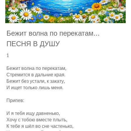
Бежит волна по перекатам...
ПЕСНЯ В ДУШУ
1
Бежит волна по перекатам,
Стремится в дальние края.
Бежит без устали, к закату,
И ищет только лишь меня.
Припев:
И я тебя ищу давненько,
Хочу с тобою вместе плыть,
К тебе я шёл во сне частенько,