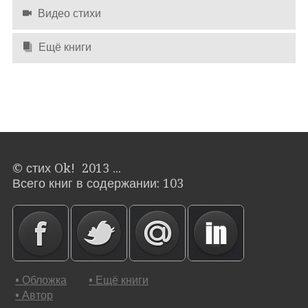
Видео стихи
Ещё книги
© стих Ok! 2013 ...
Всего книг в содержании: 103
• Обложка
• Ещё книги
• Автор