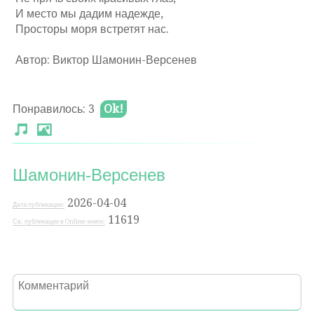
И место мы дадим надежде,
Просторы моря встретят нас.
Автор: Виктор Шамонин-Версенев
Понравилось: 3
Ok!
Шамонин-Версенев
2026-04-04
Дата публикации:
11619
Св. публикации в Online-книги: