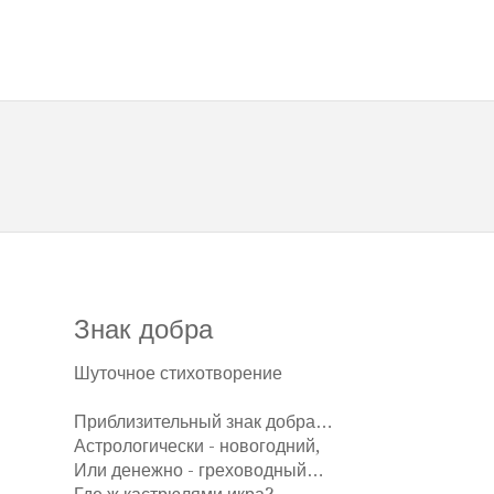
Знак добра
Шуточное стихотворение
Приблизительный знак добра…
Астрологически - новогодний,
Или денежно - греховодный…