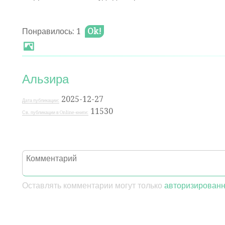
Понравилось: 1
Ok!
Альзира
2025-12-27
Дата публикации:
11530
Св. публикации в Online-книги:
Оставлять комментарии могут только
авторизирован