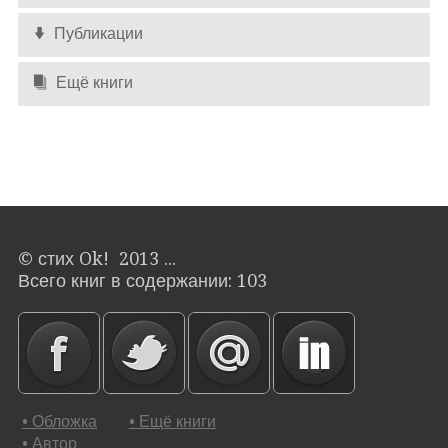
Публикации
Ещё книги
© стих Ok! 2013 ...
Всего книг в содержании: 103
• Обложка
• Ещё книги
• Автор