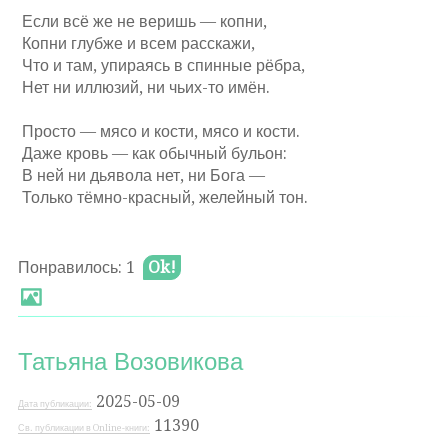
Если всё же не веришь — копни,
Копни глубже и всем расскажи,
Что и там, упираясь в спинные рёбра,
Нет ни иллюзий, ни чьих-то имён.
Просто — мясо и кости, мясо и кости.
Даже кровь — как обычный бульон:
В ней ни дьявола нет, ни Бога —
Только тёмно-красный, желейный тон.
Понравилось: 1
Ok!
Татьяна Возовикова
2025-05-09
Дата публикации:
11390
Св. публикации в Online-книги: