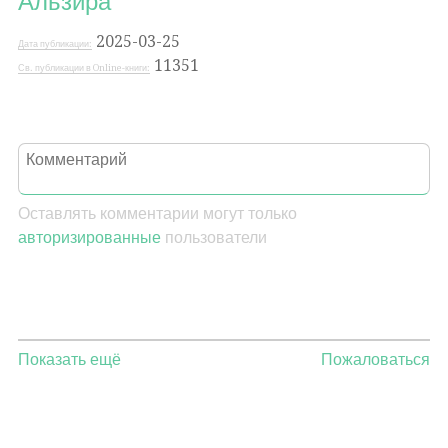
Альзира
2025-03-25
Дата публикации:
11351
Св. публикации в Online-книги:
Оставлять комментарии могут только
авторизированные
пользователи
Показать ещё
Пожаловаться