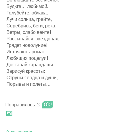
Будьте… любимой.
Голубейте, облака,
Лучи солнца, грейте,
Серебрись, беги, река,
Ветры, слабо вейте!
Рассыпайся, звездопад -
Грядет новолуние!
Источают аромат
Любящих поцелуи!
Доставай карандаши -
Зарисуй красоты;
Струны сердца и души,
Порывы и полеты…
Понравилось: 2
Ok!