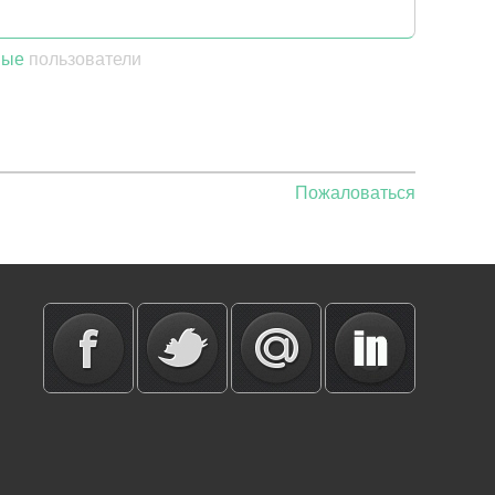
ные
пользователи
Пожаловаться