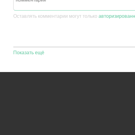
Оставлять комментарии могут только
авторизирован
Показать ещё