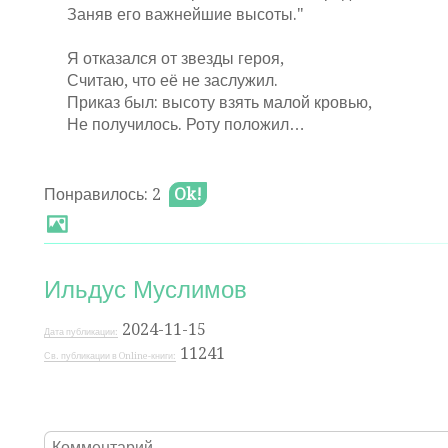
Заняв его важнейшие высоты."
Я отказался от звезды героя,
Считаю, что её не заслужил.
Приказ был: высоту взять малой кровью,
Не получилось. Роту положил…
Понравилось: 2
Ok!
Ильдус Муслимов
2024-11-15
Дата публикации:
11241
Св. публикации в Online-книги: