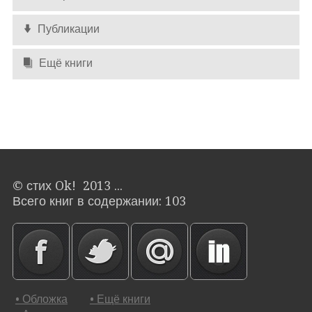
Публикации
Ещё книги
© стих Ok! 2013 ...
Всего книг в содержании: 103
• Обложка
• Ещё книги