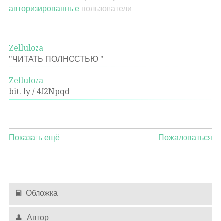
авторизированные
пользователи
Zelluloza
"ЧИТАТЬ ПОЛНОСТЬЮ "
Zelluloza
bit. ly / 4f2Npqd
Показать ещё
Пожаловаться
Обложка
Автор