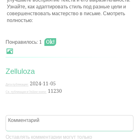
Узнайте, как адаптировать стиль под разные цели и
совершенствовать мастерство в письме. Смотреть
полностью:
Понравилось: 1
Ok!
Zelluloza
2024-11-05
Дата публикации:
11230
Св. публикации в Online-книги:
Оставлять комментарии могут только