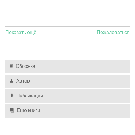
Показать ещё
Пожаловаться
Обложка
Автор
Публикации
Ещё книги