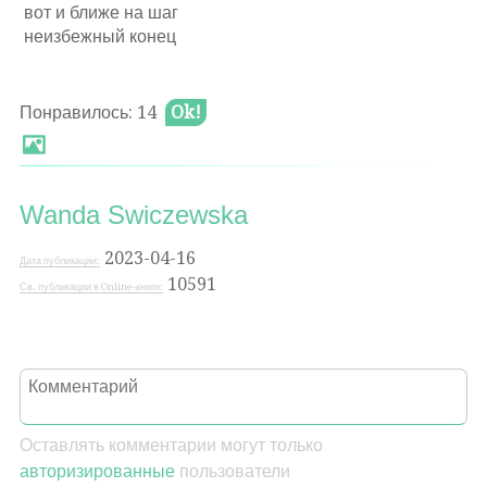
вот и ближе на шаг
неизбежный конец
Понравилось: 14
Ok!
Wanda Swiczewska
2023-04-16
Дата публикации:
10591
Св. публикации в Online-книги:
Оставлять комментарии могут только
авторизированные
пользователи