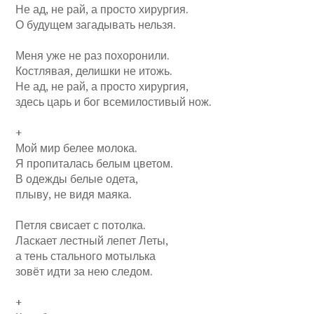
Не ад, не рай, а просто хирургия.
О будущем загадывать нельзя.
Меня уже не раз похоронили.
Костлявая, делишки не итожь.
Не ад, не рай, а просто хирургия,
здесь царь и бог всемилостивый нож.
+
Мой мир белее молока.
Я пропиталась белым цветом.
В одежды белые одета,
плыву, не видя маяка.
Петля свисает с потолка.
Ласкает лестный лепет Леты,
а тень стального мотылька
зовёт идти за нею следом.
+