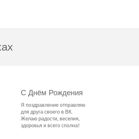
хах
С Днём Рождения
Я поздравление отправляю
для друга своего в ВК.
Желаю радости, веселия,
здоровья и всего сполна!