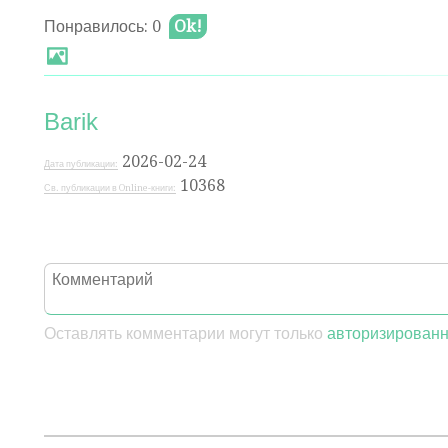
Понравилось: 0
Ok!
Barik
2026-02-24
Дата публикации:
10368
Св. публикации в Online-книги:
Оставлять комментарии могут только
авторизирован