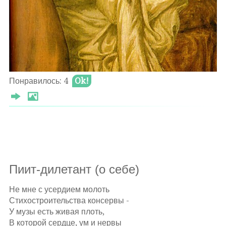
Понравилось: 4
Ok!
Пиит-дилетант (о себе)
Не мне с усердием молоть
Стихостроительства консервы -
У музы есть живая плоть,
В которой сердце, ум и нервы