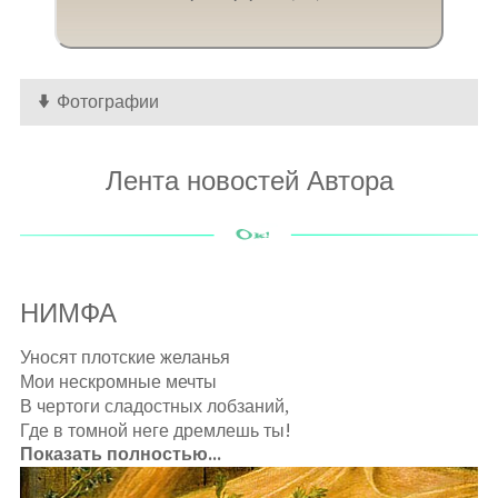
Фотографии
Лента новостей Автора
НИМФА
Уносят плотские желанья
Мои нескромные мечты
В чертоги сладостных лобзаний,
Где в томной неге дремлешь ты!
Показать полностью...
Эх, если б сбросить жизни груз