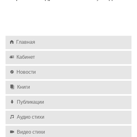
Главная
Кабинет
Новости
Книги
Публикации
Аудио стихи
Видео стихи