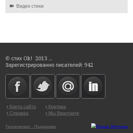
Видео стихи
© стих Ok! 2013 ...
Зарегистрированно писателей: 942
• Карта сайта
• Критика
• Справка
• Мы Вконтакте
Техническая - Поддержка