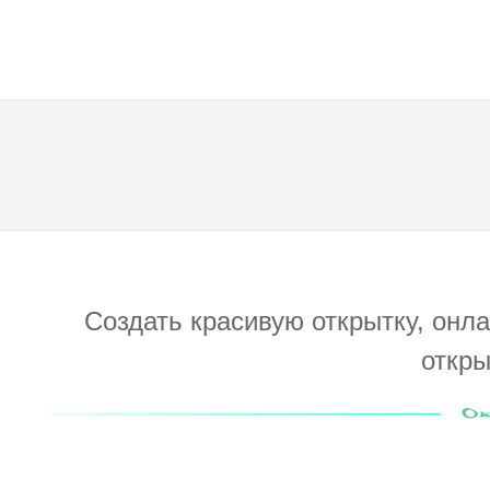
Создать красивую открытку, онл
откры