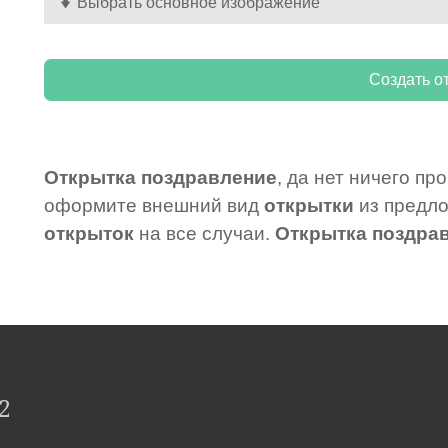
Выбрать основное изображение
Открытка поздравление
, да нет ничего п
оформите внешний вид
открытки
из предл
открыток
на все случаи.
Открытка поздра
2