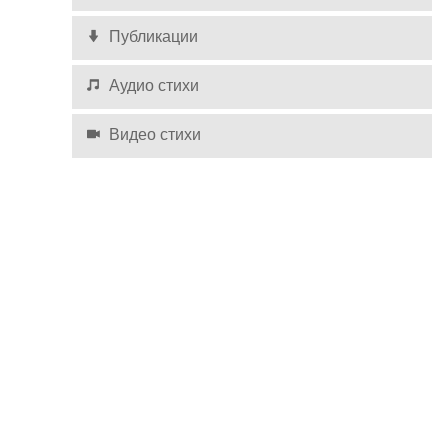
Публикации
Аудио стихи
Видео стихи