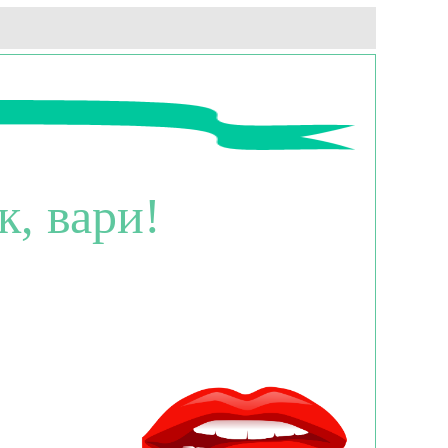
, вари!