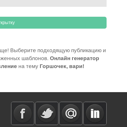
роще! Выберите подходящую публикацию и
оженных шаблонов.
Онлайн генератор
вление
на тему
Горшочек, вари!