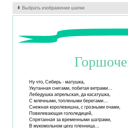
Выбрать изображение шапки
Горшочек
Ну что, Сибирь - матушка,
Укутанная снегами, побитая ветрами…
Лебедушка апрельская, да касатушка,
С млечными, топлеными берегами…
Снежная королевишна, с грозными очами,
Повелевающая гололедицей,
Спрятанная за временными шатрами,
В мукомольном цеху пленница…