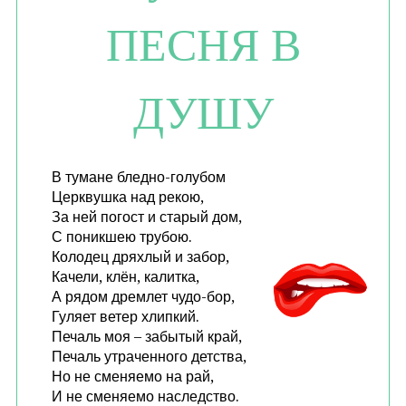
ПЕСНЯ В
ДУШУ
В тумане бледно-голубом
Церквушка над рекою,
За ней погост и старый дом,
С поникшею трубою.
Колодец дряхлый и забор,
Качели, клён, калитка,
А рядом дремлет чудо-бор,
Гуляет ветер хлипкий.
Печаль моя – забытый край,
Печаль утраченного детства,
Но не сменяемо на рай,
И не сменяемо наследство.