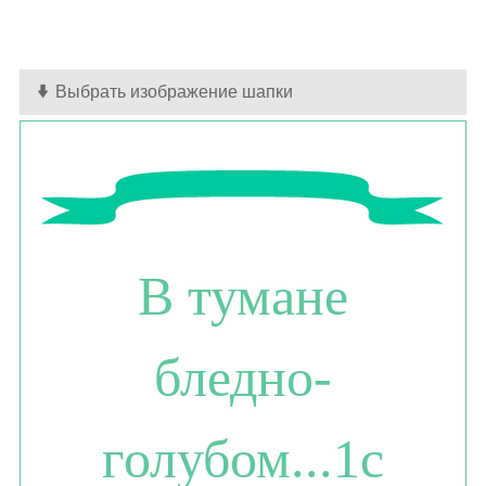
Выбрать изображение шапки
В тумане
бледно-
голубом...1с