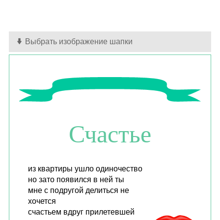
Выбрать изображение шапки
Счастье
из квартиры ушло одиночество
но зато появился в ней ты
мне с подругой делиться не
хочется
счастьем вдруг прилетевшей