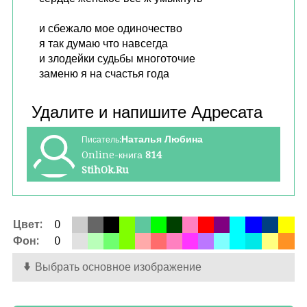
и сбежало мое одиночество
я так думаю что навсегда
и злодейки судьбы многоточие
заменю я на счастья года
Наталья Любина
Писатель:
Online-книга
814
StihOk.Ru
Цвет:
0
Фон:
0
Выбрать основное изображение