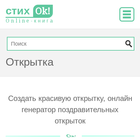
стих
Ok!
O
n
l
i
n
e
-
к
н
и
г
а
Открытка
Создать красивую открытку, онлайн
генератор поздравительных
открыток