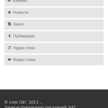
Кабинет
Новости
Книги
Публикации
Аудио стихи
Видео стихи
© стих Ok! 2013 ...
Зарегистрированно писателей: 942