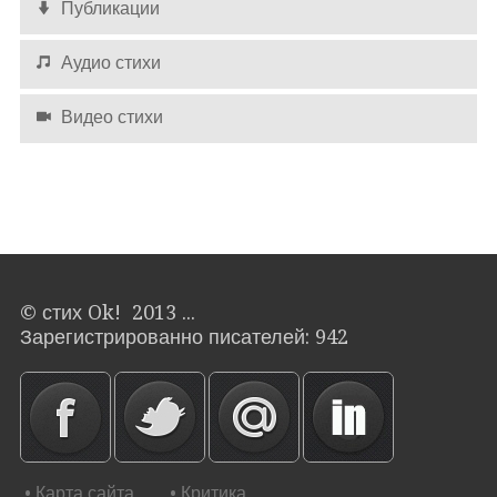
Публикации
Аудио стихи
Видео стихи
© стих Ok! 2013 ...
Зарегистрированно писателей: 942
• Карта сайта
• Критика