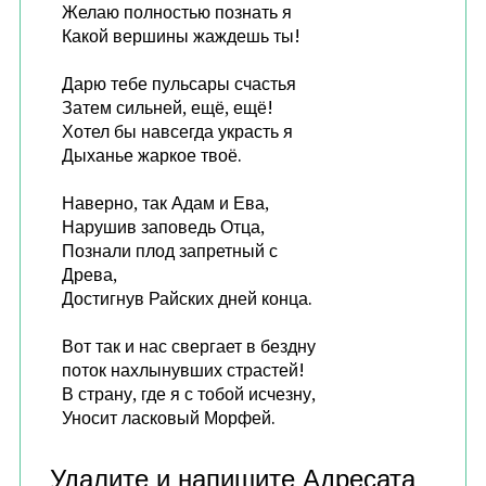
Желаю полностью познать я
Какой вершины жаждешь ты!
Дарю тебе пульсары счастья
Затем сильней, ещё, ещё!
Хотел бы навсегда украсть я
Дыханье жаркое твоё.
Наверно, так Адам и Ева,
Нарушив заповедь Отца,
Познали плод запретный с
Древа,
Достигнув Райских дней конца.
Вот так и нас свергает в бездну
поток нахлынувших страстей!
В страну, где я с тобой исчезну,
Уносит ласковый Морфей.