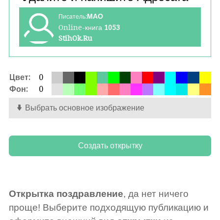
МАО
Писатель:
Online-книга
1053
StihOk.Ru
Цвет:
0
Фон:
0
Выбрать основное изображение
Открытка поздравление
, да нет ничего
проще! Выберите подходящую публикацию и