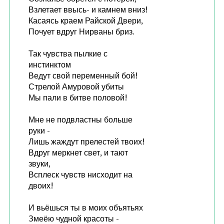
Взлетает ввысь- и камнем вниз!
Касаясь краем Райской Двери,
Почует вдруг Нирваны бриз.
Так чувства пылкие с
инстинктом
Ведут свой переменный бой!
Стрелой Амуровой убиты
Мы пали в битве половой!
Мне не подвластны больше
руки -
Лишь жаждут прелестей твоих!
Вдруг меркнет свет, и тают
звуки,
Всплеск чувств нисходит на
двоих!
И вьёшься ты в моих объятьях
Змеёю чудной красоты -