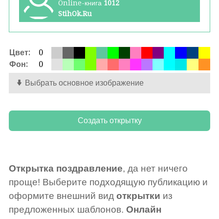
Online-книга
1012
StihOk.Ru
Цвет:
0
Фон:
0
Выбрать основное изображение
Открытка поздравление
, да нет ничего
проще! Выберите подходящую публикацию и
оформите внешний вид
открытки
из
предложенных шаблонов.
Онлайн