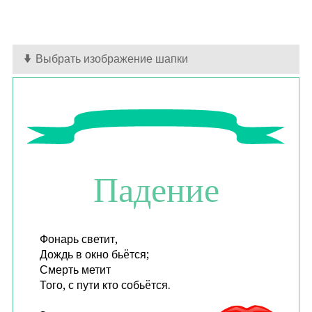
Выбрать изображение шапки
Падение
Фонарь светит,
Дождь в окно бьëтся;
Смерть метит
Того, с пути кто собьëтся.