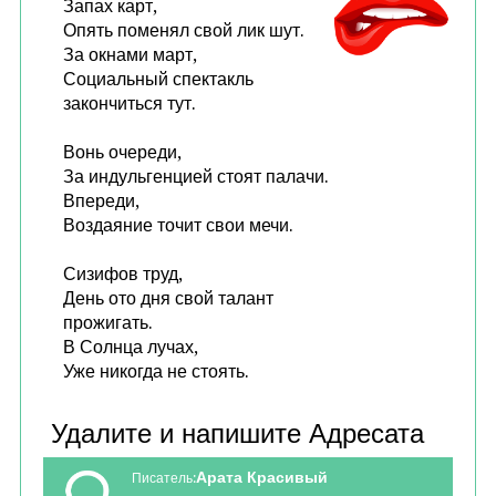
Запах карт,
Опять поменял свой лик шут.
За окнами март,
Социальный спектакль
закончиться тут.
Вонь очереди,
За индульгенцией стоят палачи.
Впереди,
Воздаяние точит свои мечи.
Сизифов труд,
День ото дня свой талант
прожигать.
В Солнца лучах,
Уже никогда не стоять.
Арата Красивый
Писатель: