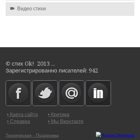
Видео стихи
© стих Ok! 2013 ...
Зарегистрированно писателей: 942
• Карта сайта
• Критика
• Справка
• Мы Вконтакте
Техническая - Поддержка