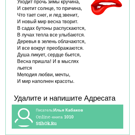
Уходит прочь зимы кручина,
И светит солнце, то причина,
Что тает снег, и лед звенит,
И новый мир весна творит.
В садах бутоны распускаются,
В лучах тепла все улыбаются.
Деревья в зелень облачаются,
И все вокруг преображаются.
Душа ликует, сердце бьется,
Весна пришла! И в мыслях
льется
Мелодия любви, мечты,
И мир наполнен красоты.
Илья Кабаков
Писатель:
Online-книга
1010
StihOk.Ru