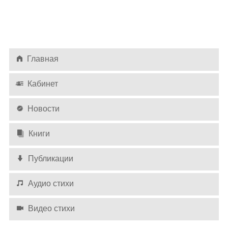
Главная
Кабинет
Новости
Книги
Публикации
Аудио стихи
Видео стихи