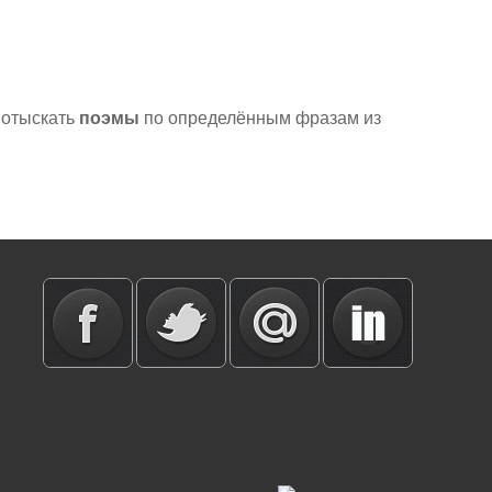
 отыскать
поэмы
по определённым фразам из