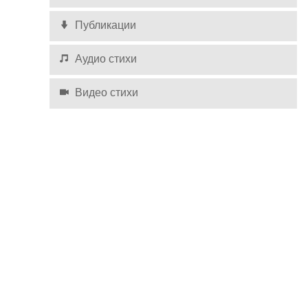
Публикации
Аудио стихи
Видео стихи