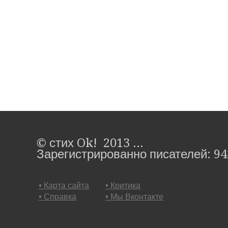
© стих Ok! 2013 ...
Зарегистрированно писателей: 94
• Карта сайта
• Критика
• Справка
• Мы Вконтакте