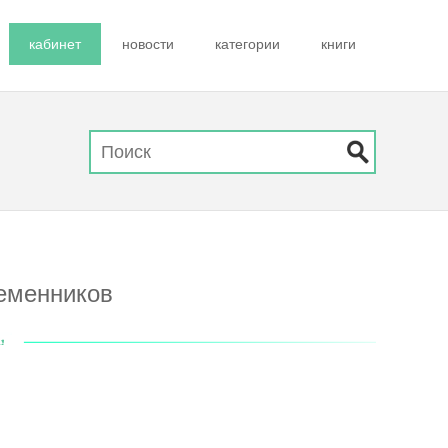
кабинет
новости
категории
книги
еменников