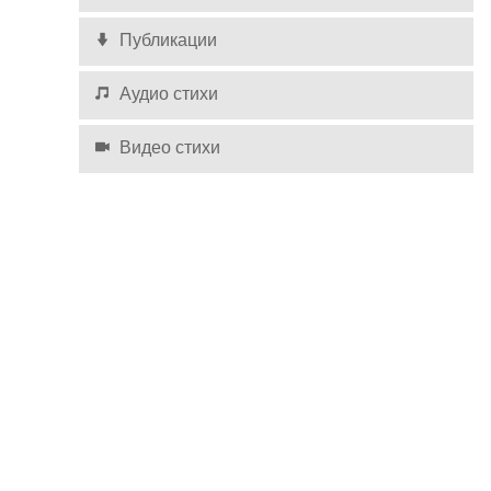
Публикации
Аудио стихи
Видео стихи