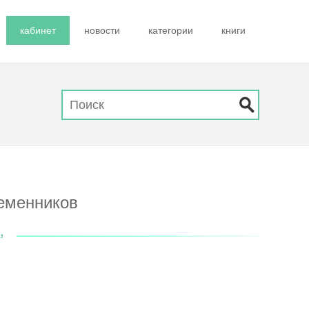
кабинет
новости
категории
книги
еменников